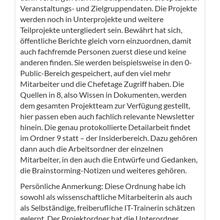
Veranstaltungs- und Zielgruppendaten. Die Projekte
werden noch in Unterprojekte und weitere
Teilprojekte untergliedert sein. Bewährt hat sich,
öffentliche Berichte gleich vorn einzuordnen, damit
auch fachfremde Personen zuerst diese und keine
anderen finden. Sie werden beispielsweise in den 0-
Public-Bereich gespeichert, auf den viel mehr
Mitarbeiter und die Chefetage Zugriff haben. Die
Quellen in 8, also Wissen in Dokumenten, werden
dem gesamten Projektteam zur Verfügung gestellt,
hier passen eben auch fachlich relevante Newsletter
hinein. Die genau protokollierte Detailarbeit findet
im Ordner 9 statt – der Insiderbereich. Dazu gehören
dann auch die Arbeitsordner der einzelnen
Mitarbeiter, in den auch die Entwürfe und Gedanken,
die Brainstorming-Notizen und weiteres gehören.​
Persönliche Anmerkung: Diese Ordnung habe ich
sowohl als wissenschaftliche Mitarbeiterin als auch
als Selbständige, freiberufliche IT-Trainerin schätzen
gelernt. Der Projektordner hat die Unterordner