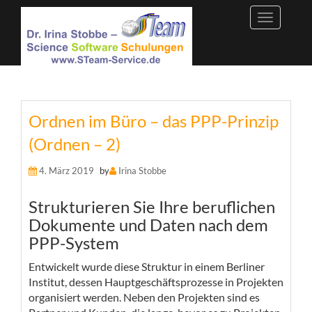
Skip
to
content
Ordnen im Büro – das PPP-Prinzip
(Ordnen – 2)
4. März 2019
by
Irina Stobbe
Strukturieren Sie Ihre beruflichen
Dokumente und Daten nach dem
PPP-System
Entwickelt wurde diese Struktur in einem Berliner
Institut, dessen Hauptgeschäftsprozesse in Projekten
organisiert werden. Neben den Projekten sind es