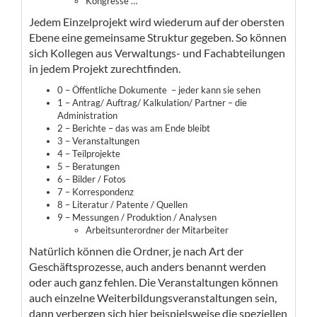
Kongresse …
Jedem Einzelprojekt wird wiederum auf der obersten
Ebene eine gemeinsame Struktur gegeben. So können
sich Kollegen aus Verwaltungs- und Fachabteilungen
in jedem Projekt zurechtfinden.
0 – Öffentliche Dokumente
– jeder kann sie sehen
​1 – Antrag/ Auftrag/ Kalkulation/ Partner –
die
Administration
2 – Berichte –
das was am Ende bleibt
3 – Veranstaltungen
4 – Teilprojekte
5 – Beratungen
6 – Bilder / Fotos
7 – Korrespondenz
8 – Literatur / Patente / Quellen
9 – Messungen / Produktion / Analysen
​Arbeitsunterordner der Mitarbeiter
Natürlich können die Ordner, je nach Art der
Geschäftsprozesse, auch anders benannt werden
oder auch ganz fehlen. Die Veranstaltungen können
auch einzelne Weiterbildungsveranstaltungen sein,
dann verbergen sich hier beispielsweise die speziellen