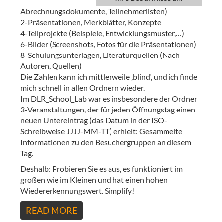
Abrechnungsdokumente, Teilnehmerlisten)
2-Präsentationen, Merkblätter, Konzepte
4-Teilprojekte (Beispiele, Entwicklungsmuster,…)
6-Bilder (Screenshots, Fotos für die Präsentationen)
8-Schulungsunterlagen, Literaturquellen (Nach
Autoren, Quellen)
Die Zahlen kann ich mittlerweile ‚blind‘, und ich finde
mich schnell in allen Ordnern wieder.
Im DLR_School_Lab war es insbesondere der Ordner
3-Veranstaltungen, der für jeden Öffnungstag einen
neuen Untereintrag (das Datum in der ISO-
Schreibweise JJJJ-MM-TT) erhielt: Gesammelte
Informationen zu den Besuchergruppen an diesem
Tag.
Deshalb: Probieren Sie es aus, es funktioniert im
großen wie im Kleinen und hat einen hohen
Wiedererkennungswert. Simplify!
READ MORE