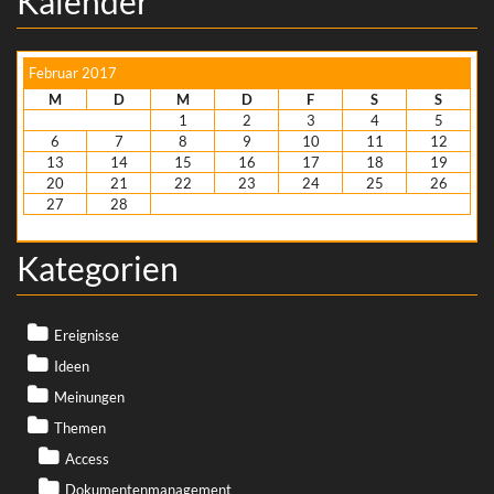
Kalender
Februar 2017
M
D
M
D
F
S
S
1
2
3
4
5
6
7
8
9
10
11
12
13
14
15
16
17
18
19
20
21
22
23
24
25
26
27
28
Apr. »
Kategorien
Ereignisse
Ideen
Meinungen
Themen
Access
Dokumentenmanagement