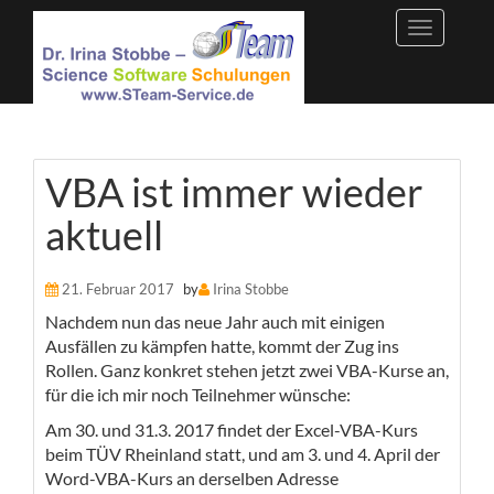
Skip
to
content
VBA ist immer wieder
aktuell
21. Februar 2017
by
Irina Stobbe
Nachdem nun das neue Jahr auch mit einigen
Ausfällen zu kämpfen hatte, kommt der Zug ins
Rollen. Ganz konkret stehen jetzt zwei VBA-Kurse an,
für die ich mir noch Teilnehmer wünsche:
Am 30. und 31.3. 2017 findet der Excel-VBA-Kurs
beim TÜV Rheinland statt, und am 3. und 4. April der
Word-VBA-Kurs an derselben Adresse