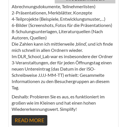
Abrechnungsdokumente, Teilnehmerlisten)
2-Präsentationen, Merkblätter, Konzepte
4-Teilprojekte (Beispiele, Entwicklungsmuster,…)
6-Bilder (Screenshots, Fotos für die Präsentationen)
8-Schulungsunterlagen, Literaturquellen (Nach
Autoren, Quellen)
Die Zahlen kann ich mittlerweile ‚blind‘, und ich finde
mich schnell in allen Ordnern wieder.
Im DLR_School_Lab war es insbesondere der Ordner
3-Veranstaltungen, der für jeden Öffnungstag einen
neuen Untereintrag (das Datum in der ISO-
Schreibweise JJJJ-MM-TT) erhielt: Gesammelte
Informationen zu den Besuchergruppen an diesem
Tag.
Deshalb: Probieren Sie es aus, es funktioniert im
großen wie im Kleinen und hat einen hohen
Wiedererkennungswert. Simplify!
READ MORE