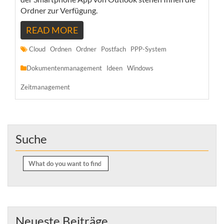
Ordner zur Verfügung. ​​
READ MORE
Cloud
Ordnen
Ordner
Postfach
PPP-System
Dokumentenmanagement
Ideen
Windows
Zeitmanagement
Suche
Search
for:
Neueste Beiträge