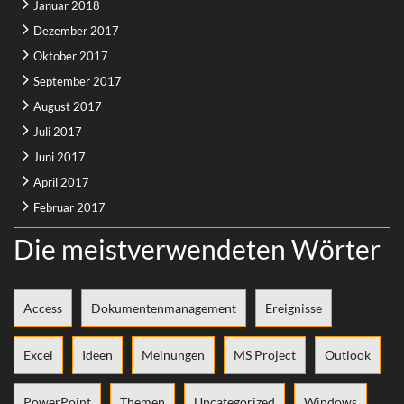
Januar 2018
Dezember 2017
Oktober 2017
September 2017
August 2017
Juli 2017
Juni 2017
April 2017
Februar 2017
Die meistverwendeten Wörter
Access
Dokumentenmanagement
Ereignisse
Excel
Ideen
Meinungen
MS Project
Outlook
PowerPoint
Themen
Uncategorized
Windows