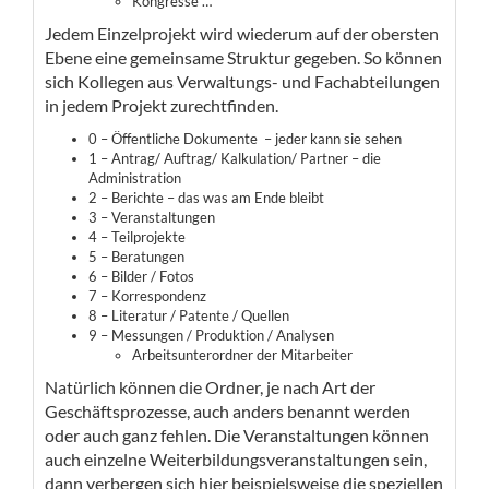
Kongresse …
Jedem Einzelprojekt wird wiederum auf der obersten
Ebene eine gemeinsame Struktur gegeben. So können
sich Kollegen aus Verwaltungs- und Fachabteilungen
in jedem Projekt zurechtfinden.
0 – Öffentliche Dokumente
– jeder kann sie sehen
​1 – Antrag/ Auftrag/ Kalkulation/ Partner –
die
Administration
2 – Berichte –
das was am Ende bleibt
3 – Veranstaltungen
4 – Teilprojekte
5 – Beratungen
6 – Bilder / Fotos
7 – Korrespondenz
8 – Literatur / Patente / Quellen
9 – Messungen / Produktion / Analysen
​Arbeitsunterordner der Mitarbeiter
Natürlich können die Ordner, je nach Art der
Geschäftsprozesse, auch anders benannt werden
oder auch ganz fehlen. Die Veranstaltungen können
auch einzelne Weiterbildungsveranstaltungen sein,
dann verbergen sich hier beispielsweise die speziellen