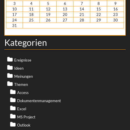
3
4
5
6
7
8
9
10
11
12
13
14
15
16
17
18
19
20
21
22
23
24
25
26
27
28
29
30
31
« Nov.
Kategorien
Ereignisse
Ideen
Meinungen
Themen
Access
Dokumentenmanagement
Excel
MS Project
Outlook