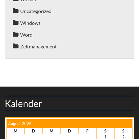
Uncategorized
Windows
Word
Zeitmanagement
Kalender
August 2026
M
D
M
D
F
S
S
1
2