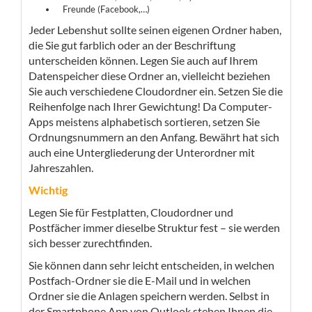
Freunde (Facebook,…)
Jeder Lebenshut sollte seinen eigenen Ordner haben,
die Sie gut farblich oder an der Beschriftung
unterscheiden können. Legen Sie auch auf Ihrem
Datenspeicher diese Ordner an, vielleicht beziehen
Sie auch verschiedene Cloudordner ein. Setzen Sie die
Reihenfolge nach Ihrer Gewichtung! Da Computer-
Apps meistens alphabetisch sortieren, setzen Sie
Ordnungsnummern an den Anfang. Bewährt hat sich
auch eine Untergliederung der Unterordner mit
Jahreszahlen.
Wichtig
Legen Sie für Festplatten, Cloudordner und
Postfächer immer dieselbe Struktur fest – sie werden
sich besser zurechtfinden.
Sie können dann sehr leicht entscheiden, in welchen
Postfach-Ordner sie die E-Mail und in welchen
Ordner sie die Anlagen speichern werden. Selbst in
der Smartphone App von Outlook stehen Ihnen die