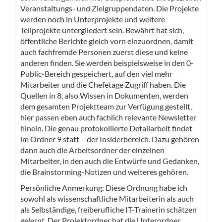
Veranstaltungs- und Zielgruppendaten. Die Projekte
werden noch in Unterprojekte und weitere
Teilprojekte untergliedert sein. Bewährt hat sich,
öffentliche Berichte gleich vorn einzuordnen, damit
auch fachfremde Personen zuerst diese und keine
anderen finden. Sie werden beispielsweise in den 0-
Public-Bereich gespeichert, auf den viel mehr
Mitarbeiter und die Chefetage Zugriff haben. Die
Quellen in 8, also Wissen in Dokumenten, werden
dem gesamten Projektteam zur Verfügung gestellt,
hier passen eben auch fachlich relevante Newsletter
hinein. Die genau protokollierte Detailarbeit findet
im Ordner 9 statt – der Insiderbereich. Dazu gehören
dann auch die Arbeitsordner der einzelnen
Mitarbeiter, in den auch die Entwürfe und Gedanken,
die Brainstorming-Notizen und weiteres gehören.​
Persönliche Anmerkung: Diese Ordnung habe ich
sowohl als wissenschaftliche Mitarbeiterin als auch
als Selbständige, freiberufliche IT-Trainerin schätzen
gelernt. Der Projektordner hat die Unterordner