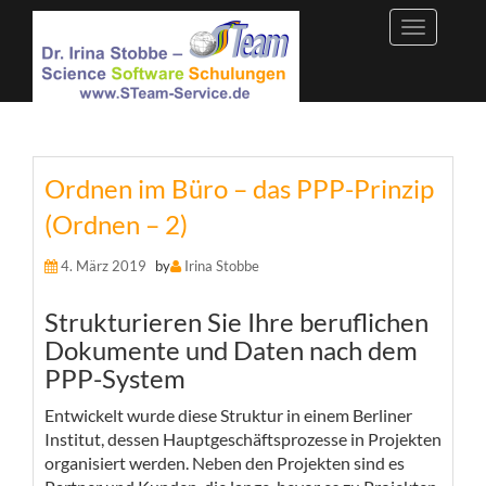
Skip
to
content
Ordnen im Büro – das PPP-Prinzip
(Ordnen – 2)
4. März 2019
by
Irina Stobbe
Strukturieren Sie Ihre beruflichen
Dokumente und Daten nach dem
PPP-System
Entwickelt wurde diese Struktur in einem Berliner
Institut, dessen Hauptgeschäftsprozesse in Projekten
organisiert werden. Neben den Projekten sind es