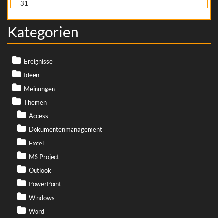
31
« Nov.
Kategorien
Ereignisse
Ideen
Meinungen
Themen
Access
Dokumentenmanagement
Excel
MS Project
Outlook
PowerPoint
Windows
Word