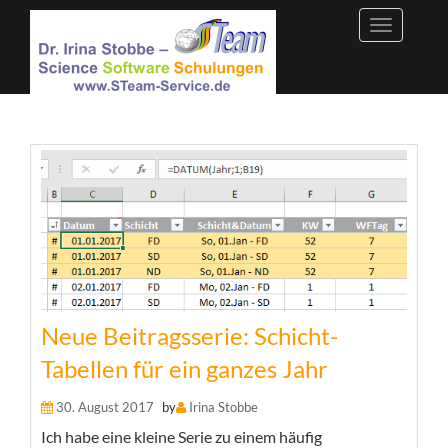
Skip
to
content
Neue Beitragsserie: Schicht-
Tabellen für ein ganzes Jahr
30. August 2017
by
Irina Stobbe
Ich habe eine kleine Serie zu einem häufig