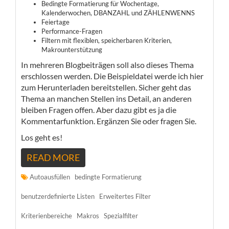
Bedingte Formatierung für Wochentage,
Kalenderwochen, DBANZAHL und ZÄHLENWENNS
Feiertage
Performance-Fragen
Filtern mit flexiblen, speicherbaren Kriterien,
Makrounterstützung
In mehreren Blogbeiträgen soll also dieses Thema
erschlossen werden. Die Beispieldatei werde ich hier
zum Herunterladen bereitstellen. Sicher geht das
Thema an manchen Stellen ins Detail, an anderen
bleiben Fragen offen. Aber dazu gibt es ja die
Kommentarfunktion. Ergänzen Sie oder fragen Sie.
Los geht es!
READ MORE
Autoausfüllen
bedingte Formatierung
benutzerdefinierte Listen
Erweitertes Filter
Kriterienbereiche
Makros
Spezialfilter