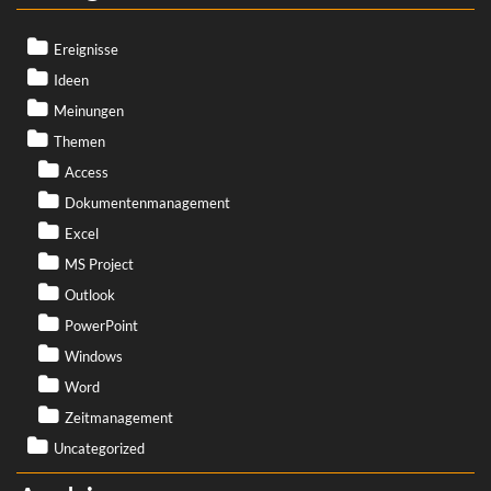
Ereignisse
Ideen
Meinungen
Themen
Access
Dokumentenmanagement
Excel
MS Project
Outlook
PowerPoint
Windows
Word
Zeitmanagement
Uncategorized