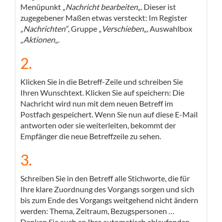
Menüpunkt „
Nachricht bearbeiten
„. Dieser ist
zugegebener Maßen etwas versteckt: Im Register
„Nachrichten“
, Gruppe „
Verschieben
„, Auswahlbox
„
Aktionen
„.
2.
Klicken Sie in die Betreff-Zeile und schreiben Sie
Ihren Wunschtext. Klicken Sie auf speichern: Die
Nachricht wird nun mit dem neuen Betreff im
Postfach gespeichert. Wenn Sie nun auf diese E-Mail
antworten oder sie weiterleiten, bekommt der
Empfänger die neue Betreffzeile zu sehen.
3.
Schreiben Sie in den Betreff alle Stichworte, die für
Ihre klare Zuordnung des Vorgangs sorgen und sich
bis zum Ende des Vorgangs weitgehend nicht ändern
werden: Thema, Zeitraum, Bezugspersonen …
Denken Sie auch an Ihre automatisch ablaufenden