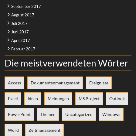
September 2017
August 2017
Juli 2017
Juni 2017
April 2017
Februar 2017
Die meistverwendeten Wörter
Access
Dokumentenmanagement
Ereignisse
Excel
Ideen
Meinungen
MS Project
Outlook
PowerPoint
Themen
Uncategorized
Windows
Word
Zeitmanagement