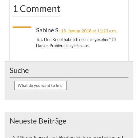
1 Comment
Sabine S.
15. Januar 2018 at 11:23 a.m.
Toll. Den Knopf habe ich noch nie gesehen“ 🙂
Danke. Probiere ich gleich aus.
Suche
Search
for:
Neueste Beiträge
Mit der Nase drauf: Bezüge leichter bearbeiten mit