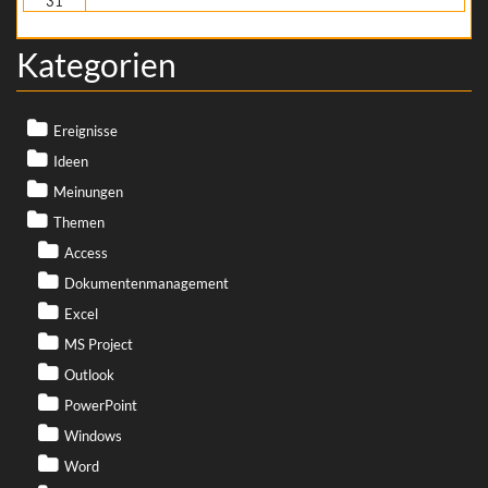
31
« Nov.
Kategorien
Ereignisse
Ideen
Meinungen
Themen
Access
Dokumentenmanagement
Excel
MS Project
Outlook
PowerPoint
Windows
Word