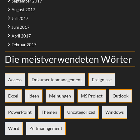
September 2017
August 2017
Juli 2017
Juni 2017
April 2017
Februar 2017
Die meistverwendeten Wörter
Access
Dokumentenmanagement
Ereignisse
Excel
Ideen
Meinungen
MS Project
Outlook
PowerPoint
Themen
Uncategorized
Windows
Word
Zeitmanagement